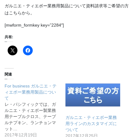
ガルニエ・ティエボー業務用製品について資料請求等ご希望の方
はこちらから。
[mwform_formkey key=”2284″]
共有:
関連
For business ガルニエ・テ
ィエボー業務用製品につい
て
レ・パシフィックでは、ガ
ルニエ・ティエボー製業務
用テーブルクロス、テーブ
ガルニエ・ティエボー業務
ルナプキン、ランチョンマ
用ラインのカスタマイズに
ット…
ついて
2017年12月19日
2017年12月25日