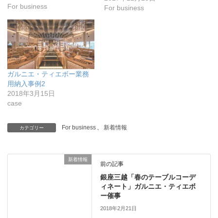
For business
For business
ガルニエ・ティエボー業務
用納入事例2
2018年3月15日
case
For business
、
新着情報
カテゴリー
新着情報
前の記事
銀座三越「春のテーブルコーデ
ィネート」ガルニエ・ティエボ
ー催事
2018年2月21日