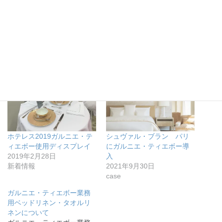
共有:
関連
ホテレス2019ガルニエ・テ
シュヴァル・ブラン パリ
ィエボー使用ディスプレイ
にガルニエ・ティエボー導
2019年2月28日
入
新着情報
2021年9月30日
case
ガルニエ・ティエボー業務
用ベッドリネン・タオルリ
ネンについて