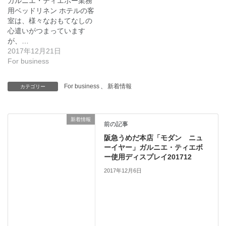
ガルニエ・ティエボー業務
用ベッドリネン ホテルの客
室は、様々なおもてなしの
心遣いがつまっています
が、…
2017年12月21日
For business
For business
、
新着情報
カテゴリー
新着情報
前の記事
阪急うめだ本店「モダン ニュ
ーイヤー」ガルニエ・ティエボ
ー使用ディスプレイ201712
2017年12月6日