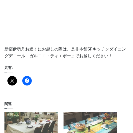
今回の催事では、三週間ロール生地のカット販売を行います。関
東の売り場では通常ガルニエ・ティエボー生地のカット販売を行
っていませんので、ガルニエ・ティエボーのアクリルコーティン
グ生地をお好きなサイズで気軽に購入できるチャンスです。2017
年ガルニエ・ティエボー秋冬新作のロール生地もご用意しており
ますので、是非この機会に足をお運びくださいませ。
新宿伊勢丹お近くにお越しの際は、是非本館5Fキッチンダイニン
グデコール ガルニエ・ティエボーまでお越しください！
共有:
関連