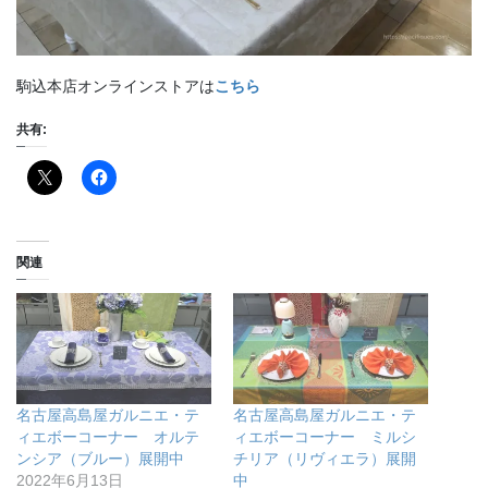
駒込本店オンラインストアは
こちら
共有:
関連
名古屋高島屋ガルニエ・テ
名古屋高島屋ガルニエ・テ
ィエボーコーナー オルテ
ィエボーコーナー ミルシ
ンシア（ブルー）展開中
チリア（リヴィエラ）展開
2022年6月13日
中