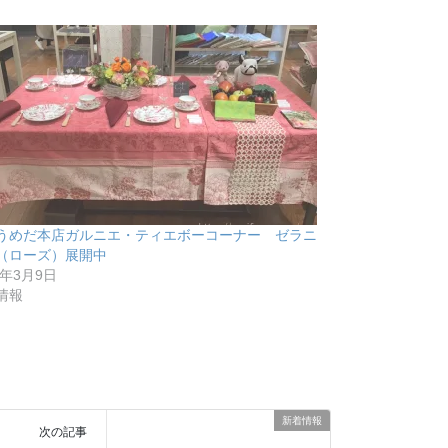
うめだ本店ガルニエ・ティエボーコーナー ゼラニ
（ローズ）展開中
2年3月9日
情報
新着情報
次の記事