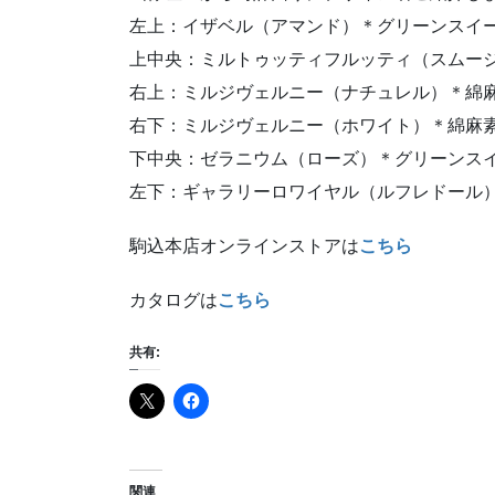
左上：イザベル（アマンド）＊グリーンスイ
上中央：ミルトゥッティフルッティ（スムー
右上：ミルジヴェルニー（ナチュレル）＊綿
右下：ミルジヴェルニー（ホワイト）＊綿麻
下中央：ゼラニウム（ローズ）＊グリーンス
左下：ギャラリーロワイヤル（ルフレドール
駒込本店オンラインストアは
こちら
カタログは
こちら
共有:
関連