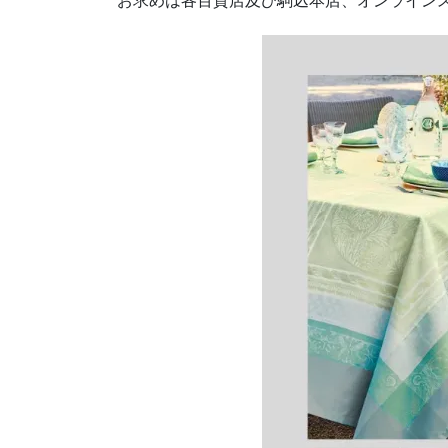
お求めは各百貨店及び駒込本店、オンライン