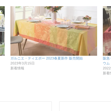
ガルニエ・ティエボー 2023春夏新作 販売開始
阪急
2023年3月15日
ウム
新着情報
202
新着