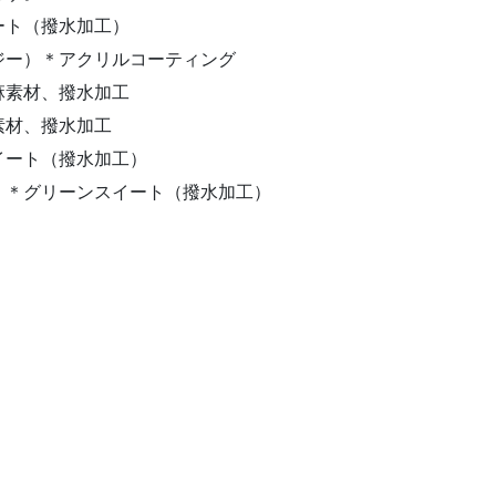
ート（撥水加工）
ジー）＊アクリルコーティング
麻素材、撥水加工
素材、撥水加工
イート（撥水加工）
）＊グリーンスイート（撥水加工）