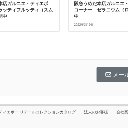
本店ガルニエ・ティエボ
阪急うめだ本店ガルニエ
ゥッティフルッティ（スム
コーナー ゼラニウム（
開中
中
2022年3月9日
メー
ティエボー リテールコレクションカタログ
法人のお客様
会社