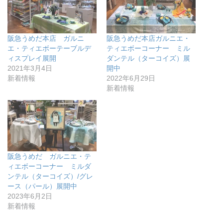
阪急うめだ本店 ガルニ
阪急うめだ本店ガルニエ・
エ・ティエボーテーブルデ
ティエボーコーナー ミル
ィスプレイ展開
ダンテル（ターコイズ）展
2021年3月4日
開中
新着情報
2022年6月29日
新着情報
阪急うめだ ガルニエ・テ
ィエボーコーナー ミルダ
ンテル（ターコイズ）/グレ
ース（パール）展開中
2023年6月2日
新着情報