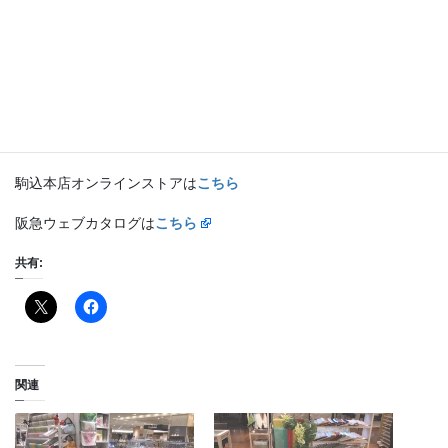
19日までディスプレイしております。
阪急うめだにお越しの際はお立ち寄り下さい。
・アクリルコーティングーブルクロス：ガルニエ・ティエボー
ミルダンテル （ローズ）
・ナプキン：ガルニエ・ティエボー コンフェティ
駒込本店オンラインストアは
こちら
阪急ウェブカタログは
こちら
共有:
関連