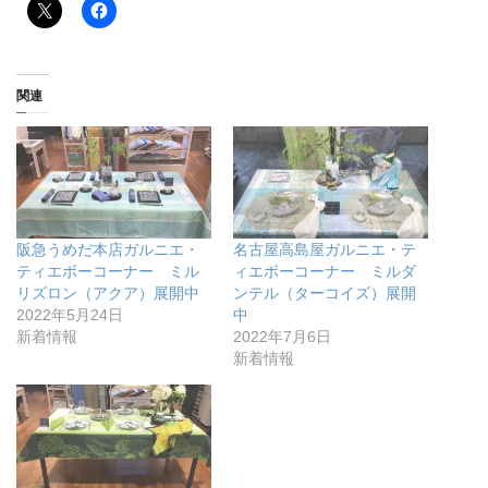
関連
阪急うめだ本店ガルニエ・
名古屋高島屋ガルニエ・テ
ティエボーコーナー ミル
ィエボーコーナー ミルダ
リズロン（アクア）展開中
ンテル（ターコイズ）展開
2022年5月24日
中
新着情報
2022年7月6日
新着情報