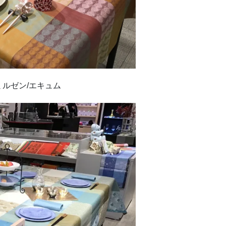
ルゼン/エキュム