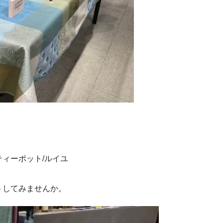
ィーポット/ルイユ
トしてみませんか。