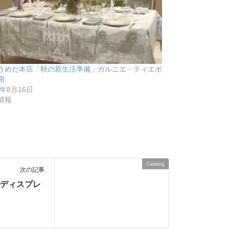
うめだ本店「秋の新生活準備」ガルニエ・ティエボ
用
7年8月16日
情報
Catalog
次の記事
ルディスプレ