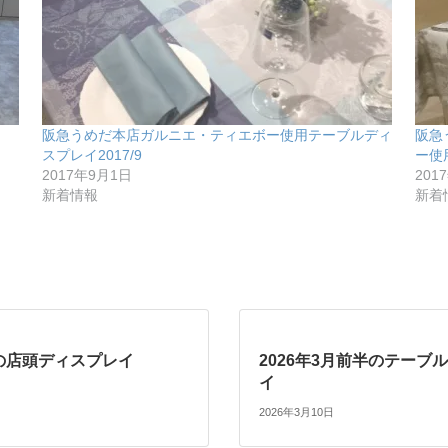
阪急うめだ本店ガルニエ・ティエボー使用テーブルディ
阪急
スプレイ2017/9
ー使
2017年9月1日
201
新着情報
新着
月の店頭ディスプレイ
2026年3月前半のテーブ
イ
2026年3月10日