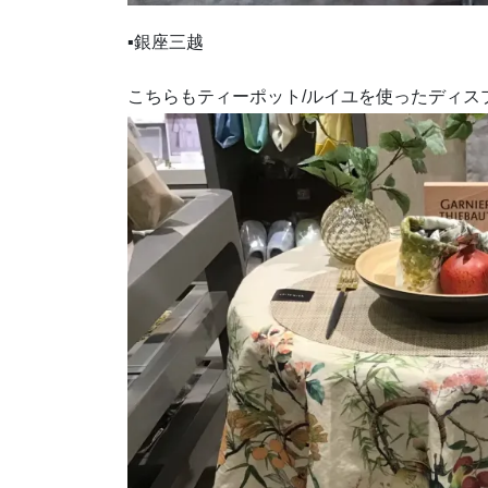
▪銀座三越
こちらもティーポット/ルイユを使ったディス