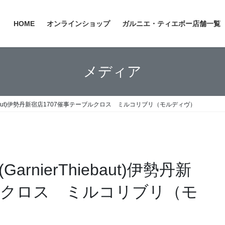
HOME
オンラインショップ
ガルニエ・ティエボー店舗一覧
メディア
iebaut)伊勢丹新宿店1707催事テーブルクロス ミルコリブリ（モルディヴ）
nierThiebaut)伊勢丹新
ブルクロス ミルコリブリ（モ