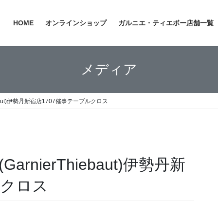
HOME
オンラインショップ
ガルニエ・ティエボー店舗一覧
メディア
ebaut)伊勢丹新宿店1707催事テーブルクロス
nierThiebaut)伊勢丹新
ルクロス